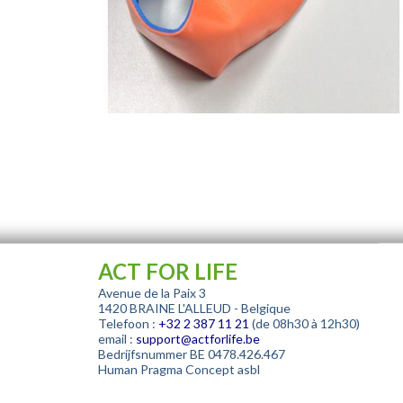
ACT FOR LIFE
Avenue de la Paix 3
1420 BRAINE L'ALLEUD - Belgique
Telefoon :
+32
2 387 11 21
(de 08h30 à 12h30)
email :
support@actforlife.be
Bedrijfsnummer
BE 0478.426.467
Human Pragma Concept asbl