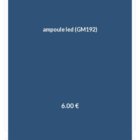
ampoule led (GM192)
6,00 €