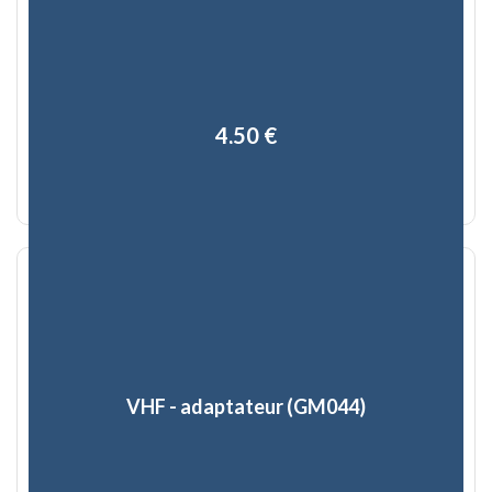
4,50 €
VHF - adaptateur (GM044)