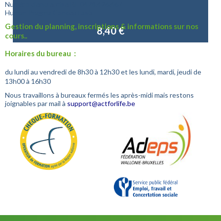
Numéro d'entreprise
BE 0478.426.467
Human Pragma Concept asbl
Gestion du planning, inscriptions & informations sur nos
8,40 €
cours..
Horaires du bureau :
du lundi au vendredi de 8h30 à 12h30 et les lundi, mardi, jeudi de
13h00 à 16h30
Nous travaillons à bureaux fermés les après-midi mais restons
joignables par mail à
support@actforlife.be