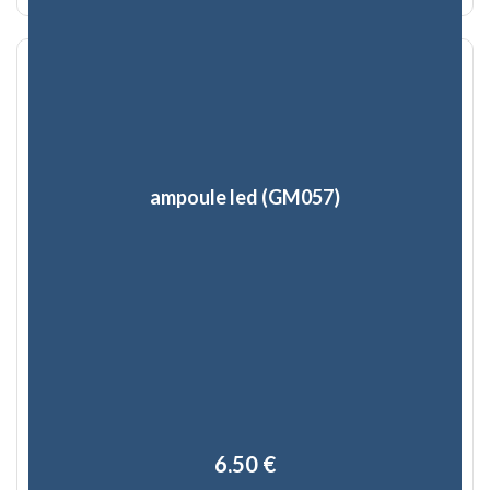
ampoule led (GM057)
6,50 €