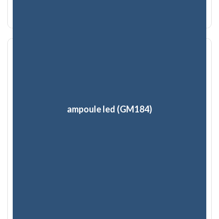
ampoule led (GM184)