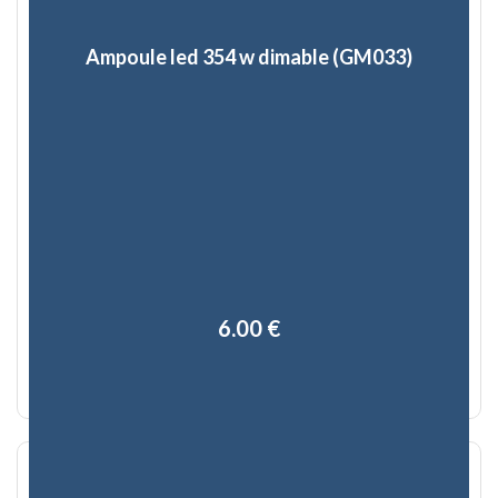
Ampoule led 354 w dimable (GM033)
6,00 €