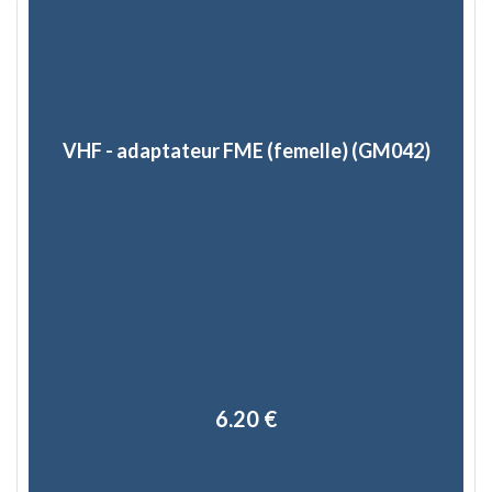
VHF - adaptateur FME (femelle) (GM042)
6,20 €