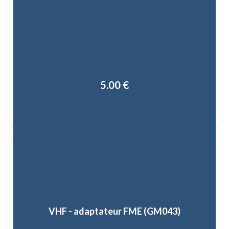
5,00 €
VHF - adaptateur FME (GM043)