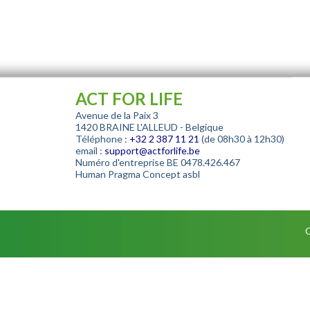
ACT FOR LIFE
Avenue de la Paix 3
1420 BRAINE L'ALLEUD - Belgique
Téléphone :
+32
2 387 11 21
(de 08h30 à 12h30)
email :
support@actforlife.be
Numéro d'entreprise
BE 0478.426.467
Human Pragma Concept asbl
C