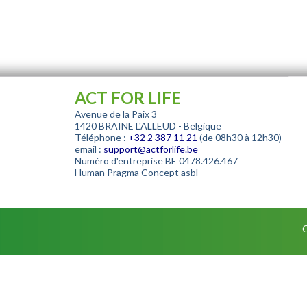
ACT FOR LIFE
Avenue de la Paix 3
1420 BRAINE L'ALLEUD - Belgique
Téléphone :
+32
2 387 11 21
(de 08h30 à 12h30)
email :
support@actforlife.be
Numéro d'entreprise
BE 0478.426.467
Human Pragma Concept asbl
C