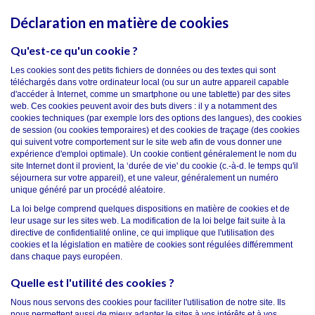
Déclaration en matière de cookies
Qu'est-ce qu'un cookie ?
Les cookies sont des petits fichiers de données ou des textes qui sont
téléchargés dans votre ordinateur local (ou sur un autre appareil capable
d'accéder à Internet, comme un smartphone ou une tablette) par des sites
web. Ces cookies peuvent avoir des buts divers : il y a notamment des
cookies techniques (par exemple lors des options des langues), des cookies
de session (ou cookies temporaires) et des cookies de traçage (des cookies
qui suivent votre comportement sur le site web afin de vous donner une
expérience d'emploi optimale). Un cookie contient généralement le nom du
site Internet dont il provient, la ‘durée de vie' du cookie (c.-à-d. le temps qu'il
séjournera sur votre appareil), et une valeur, généralement un numéro
unique généré par un procédé aléatoire.
La loi belge comprend quelques dispositions en matière de cookies et de
leur usage sur les sites web. La modification de la loi belge fait suite à la
directive de confidentialité online, ce qui implique que l'utilisation des
cookies et la législation en matière de cookies sont régulées différemment
dans chaque pays européen.
Quelle est l'utilité des cookies ?
Nous nous servons des cookies pour faciliter l'utilisation de notre site. Ils
nous permettent aussi de mieux adapter le sites à vos intérêts et à vos