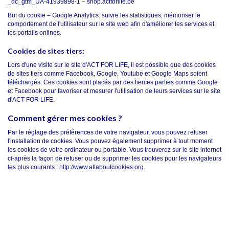
_dc_gtm_UA-41939898-1 –
shop.actforlife.be
But du cookie – Google Analytics: suivre les statistiques, mémoriser le
comportement de l'utilisateur sur le site web afin d'améliorer les services et
les portails onlines.
Cookies de sites tiers:
Lors d'une visite sur le site d'ACT FOR LIFE, il est possible que des cookies
de sites tiers comme Facebook, Google, Youtube et Google Maps soient
téléchargés. Ces cookies sont placés par des tierces parties comme Google
et Facebook pour favoriser et mesurer l'utilisation de leurs services sur le site
d'ACT FOR LIFE.
Comment gérer mes cookies ?
Par le réglage des préférences de votre navigateur, vous pouvez refuser
l'installation de cookies. Vous pouvez également supprimer à tout moment
les cookies de votre ordinateur ou portable. Vous trouverez sur le site internet
ci-après la façon de refuser ou de supprimer les cookies pour les navigateurs
les plus courants :
http://www.allaboutcookies.org
.