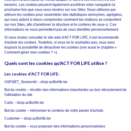
besoins. Les cookies peuvent également accélérer votre navigation la
prochaine fois que vous vous rendrez sur nos Sites. Nous utilisons par
ailleurs les cookies pour rassembler des statistiques anonymes, agrégées,
qui nous aident à mieux comprendre comment les visiteurs se comportent
sur nos Sites, afin d'améliorer la structure et le contenu de ceux-ci. Ces
informations ne nous permettent pas de vous identifier personnellement.
Si vous voulez consulter le site web d'ACT FOR LIFE, il est recommandé
d'activer les cookies. Toutefois, si vous ne le souhaitez pas, vous avez
toujours la possibilité de désactiver les cookies (voir aussi le chapitre «
Comment gérer mes cookies ? »).
Quels sont les cookies qu'ACT FOR LIFE utilise ?
Les cookies d'ACT FOR LIFE:
ASP.NET_SessionId –
shop.actforlife.be
But du cookie – récolter des informations importantes au bon déroulement de
l'utilisation du site
Carts –
shop.actforlife.be
But du cookie – mémoriser le contenu de votre panier d'achats
Customer –
shop.actforlife.be
But du cookie – vous proposer des informations personnalisées