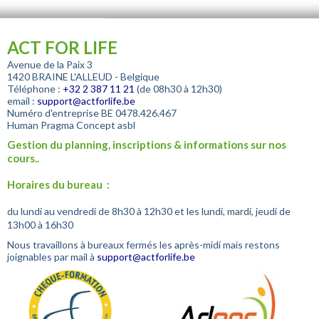
ACT FOR LIFE
Avenue de la Paix 3
1420 BRAINE L'ALLEUD - Belgique
Téléphone :
+32
2 387 11 21
(de 08h30 à 12h30)
email :
support@actforlife.be
Numéro d'entreprise
BE 0478.426.467
Human Pragma Concept asbl
Gestion du planning, inscriptions & informations sur nos
cours..
Horaires du bureau :
du lundi au vendredi de 8h30 à 12h30 et les lundi, mardi, jeudi de
13h00 à 16h30
Nous travaillons à bureaux fermés les après-midi mais restons
joignables par mail à
support@actforlife.be