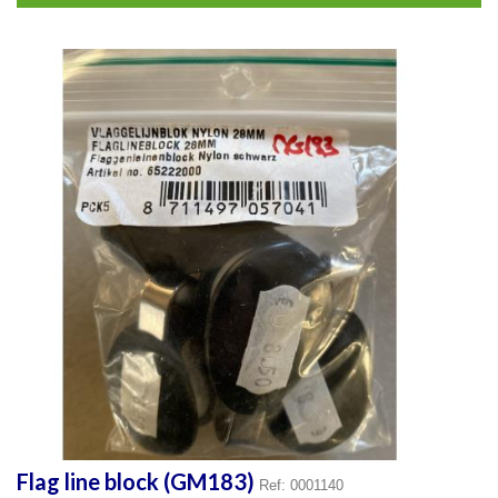
Flag line block (GM183)
Ref: 0001140