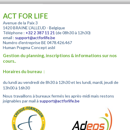
ACT FOR LIFE
Avenue de la Paix 3
1420 BRAINE L'ALLEUD - Belgique
Téléphone :
+32
2 387 11 21
(de 08h30 à 12h30)
email :
support@actforlife.be
Numéro d'entreprise
BE 0478.426.467
Human Pragma Concept asbl
Gestion du planning, inscriptions & informations sur nos
cours..
Horaires du bureau :
du lundi au vendredi de 8h30 à 12h30 et les lundi, mardi, jeudi de
13h00 à 16h30
Nous travaillons à bureaux fermés les après-midi mais restons
joignables par mail à
support@actforlife.be