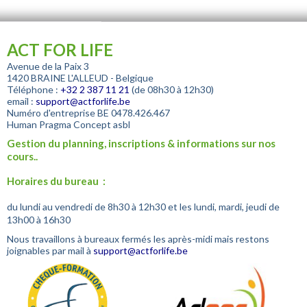
ACT FOR LIFE
Avenue de la Paix 3
1420 BRAINE L'ALLEUD - Belgique
Téléphone :
+32
2 387 11 21
(de 08h30 à 12h30)
email :
support@actforlife.be
Numéro d'entreprise
BE 0478.426.467
Human Pragma Concept asbl
Gestion du planning, inscriptions & informations sur nos
cours..
Horaires du bureau :
du lundi au vendredi de 8h30 à 12h30 et les lundi, mardi, jeudi de
13h00 à 16h30
Nous travaillons à bureaux fermés les après-midi mais restons
joignables par mail à
support@actforlife.be