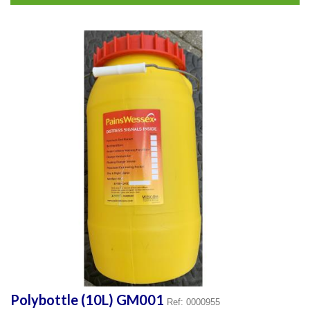
Polybottle (10L) GM001
Ref: 0000955