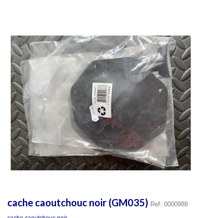
cache caoutchouc noir (GM035)
Ref: 0000988
cache caoutchouc noir