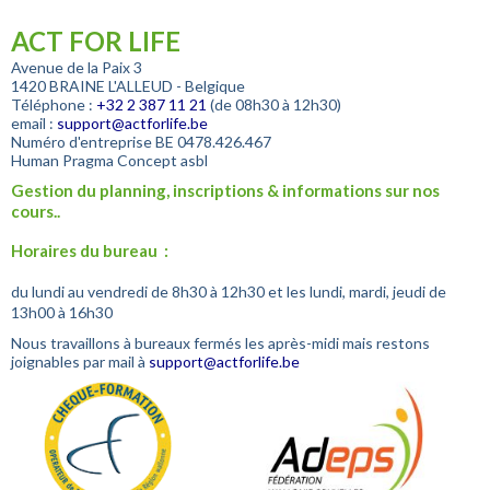
ACT FOR LIFE
Avenue de la Paix 3
1420 BRAINE L'ALLEUD - Belgique
Téléphone :
+32
2 387 11 21
(de 08h30 à 12h30)
email :
support@actforlife.be
Numéro d'entreprise
BE 0478.426.467
Human Pragma Concept asbl
Gestion du planning, inscriptions & informations sur nos
cours..
Horaires du bureau :
du lundi au vendredi de 8h30 à 12h30 et les lundi, mardi, jeudi de
13h00 à 16h30
Nous travaillons à bureaux fermés les après-midi mais restons
joignables par mail à
support@actforlife.be