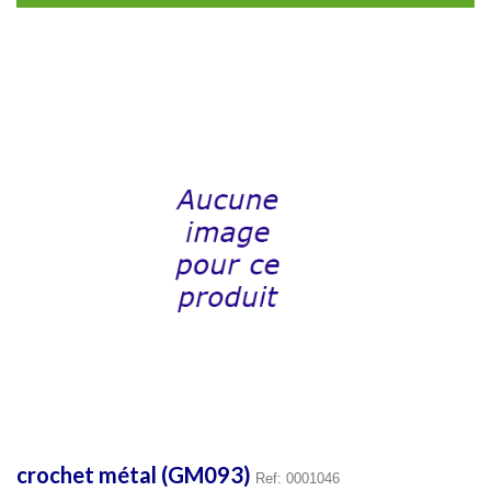
crochet métal (GM093)
Ref: 0001046