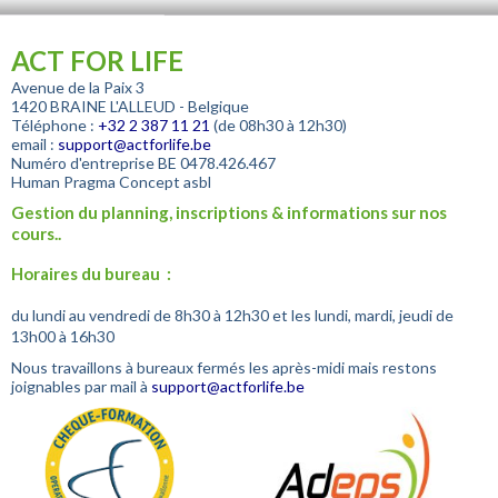
ACT FOR LIFE
Avenue de la Paix 3
1420 BRAINE L'ALLEUD - Belgique
Téléphone :
+32
2 387 11 21
(de 08h30 à 12h30)
email :
support@actforlife.be
Numéro d'entreprise
BE 0478.426.467
Human Pragma Concept asbl
Gestion du planning, inscriptions & informations sur nos
cours..
Horaires du bureau :
du lundi au vendredi de 8h30 à 12h30 et les lundi, mardi, jeudi de
13h00 à 16h30
Nous travaillons à bureaux fermés les après-midi mais restons
joignables par mail à
support@actforlife.be