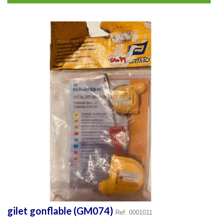
gilet gonflable (GM074)
Ref: 0001011