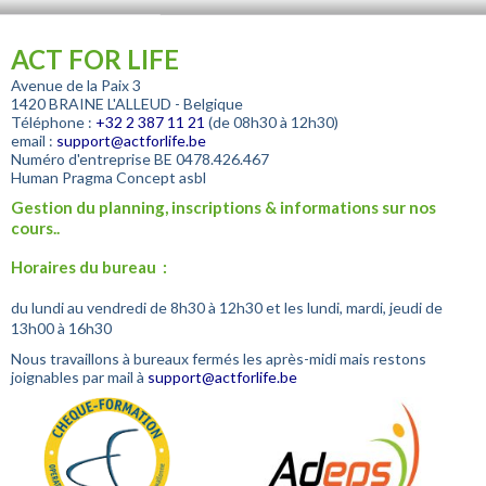
ACT FOR LIFE
Avenue de la Paix 3
1420 BRAINE L'ALLEUD - Belgique
Téléphone :
+32
2 387 11 21
(de 08h30 à 12h30)
email :
support@actforlife.be
Numéro d'entreprise
BE 0478.426.467
Human Pragma Concept asbl
Gestion du planning, inscriptions & informations sur nos
cours..
Horaires du bureau :
du lundi au vendredi de 8h30 à 12h30 et les lundi, mardi, jeudi de
13h00 à 16h30
Nous travaillons à bureaux fermés les après-midi mais restons
joignables par mail à
support@actforlife.be