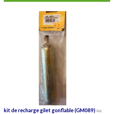
kit de recharge gilet gonflable (GM089)
Ref: