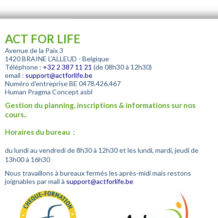
ACT FOR LIFE
Avenue de la Paix 3
1420 BRAINE L'ALLEUD - Belgique
Téléphone :
+32
2 387 11 21
(de 08h30 à 12h30)
email :
support@actforlife.be
Numéro d'entreprise
BE 0478.426.467
Human Pragma Concept asbl
Gestion du planning, inscriptions & informations sur nos
cours..
Horaires du bureau :
du lundi au vendredi de 8h30 à 12h30 et les lundi, mardi, jeudi de
13h00 à 16h30
Nous travaillons à bureaux fermés les après-midi mais restons
joignables par mail à
support@actforlife.be